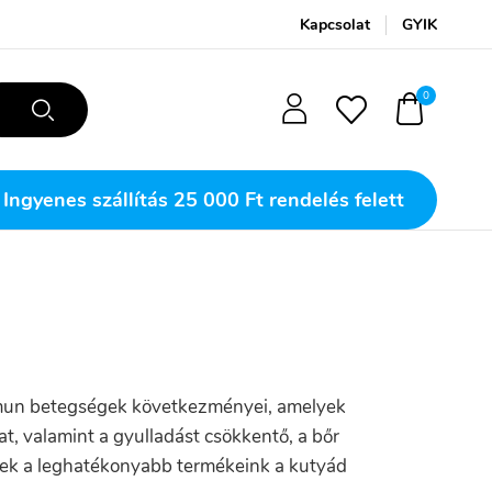
Kapcsolat
GYIK
0
Ingyenes szállítás
25 000 Ft rendelés felett
immun betegségek következményei, amelyek
t, valamint a gyulladást csökkentő, a bőr
Ezek a leghatékonyabb termékeink a kutyád