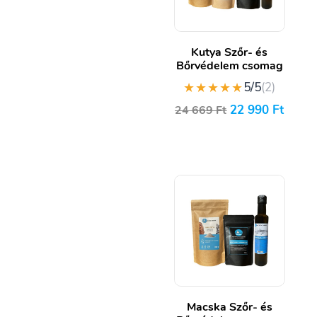
Kutya Szőr- és
Bőrvédelem csomag
★★★★★
5/5
(2)
22 990
Ft
24 669
Ft
Macska Szőr- és