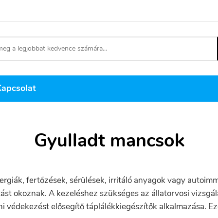
Kapcsolat
Gyulladt mancsok
ergiák, fertőzések, sérülések, irritáló anyagok vagy auto
tást okoznak. A kezeléshez szükséges az állatorvosi vizsgála
ni védekezést elősegítő táplálékkiegészítők alkalmazása. 