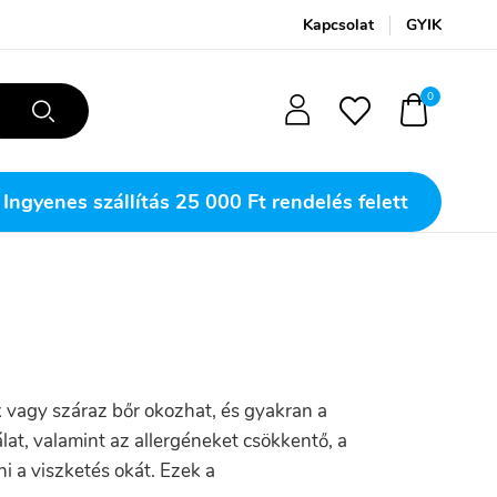
Kapcsolat
GYIK
0
Ingyenes szállítás
25 000 Ft rendelés felett
ek vagy száraz bőr okozhat, és gyakran a
at, valamint az allergéneket csökkentő, a
i a viszketés okát. Ezek a