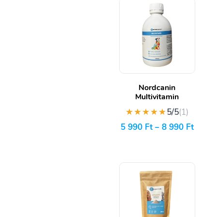
Nordcanin
Multivitamin
★★★★★
5/5
(1)
5 990
Ft
–
8 990
Ft