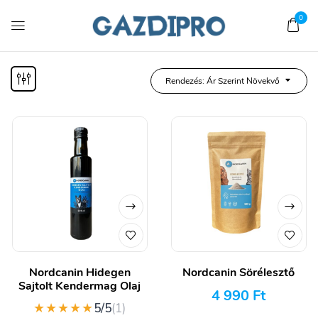
0
Rendezés: Ár Szerint Növekvő
Nordcanin Hidegen
Nordcanin Sörélesztő
Sajtolt Kendermag Olaj
4 990
Ft
★★★★★
5/5
(1)