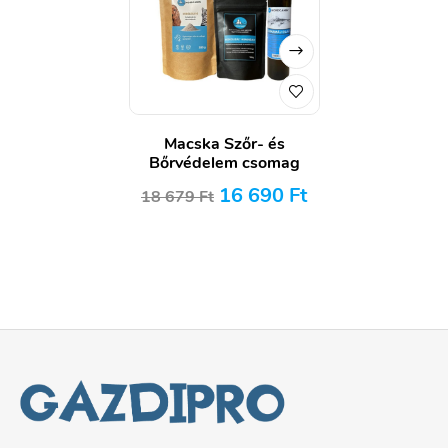
Macska Szőr- és
Bőrvédelem csomag
16 690
Ft
18 679
Ft