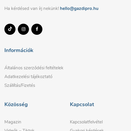
Ha kérdésed van írj nekünk!
hello@gazdipro.hu
Információk
Általános szerződési feltételek
Adatkezelési tájékoztató
Szállítás/Fizetés
Közösség
Kapcsolat
Magazin
Kapcsolatfelvétel
Videók – Tiktok
Gyakori kérdések