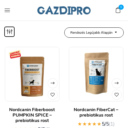
0
Rendezés Legújabb Alapján
Nordcanin Fiberboost
Nordcanin FiberCat –
PUMPKIN SPICE –
prebiotikus rost
prebiotikus rost
★★★★★
5/5
(1)