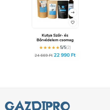
Kutya Szőr- és
Bőrvédelem csomag
★★★★★
5/5
(2)
22 990
Ft
24 669
Ft