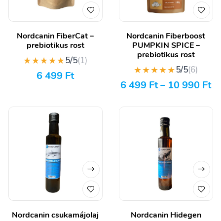
Nordcanin FiberCat –
Nordcanin Fiberboost
prebiotikus rost
PUMPKIN SPICE –
prebiotikus rost
★★★★★
5/5
(1)
★★★★★
5/5
(6)
6 499
Ft
6 499
Ft
–
10 990
Ft
Nordcanin csukamájolaj
Nordcanin Hidegen